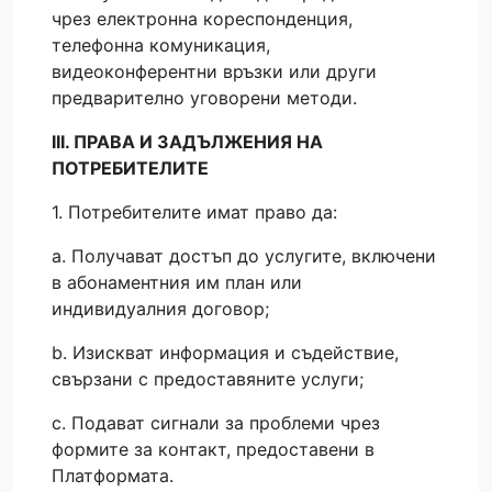
чрез електронна кореспонденция,
телефонна комуникация,
видеоконферентни връзки или други
предварително уговорени методи.
III. ПРАВА И ЗАДЪЛЖЕНИЯ НА
ПОТРЕБИТЕЛИТЕ
1. Потребителите имат право да:
a. Получават достъп до услугите, включени
в абонаментния им план или
индивидуалния договор;
b. Изискват информация и съдействие,
свързани с предоставяните услуги;
c. Подават сигнали за проблеми чрез
формите за контакт, предоставени в
Платформата.