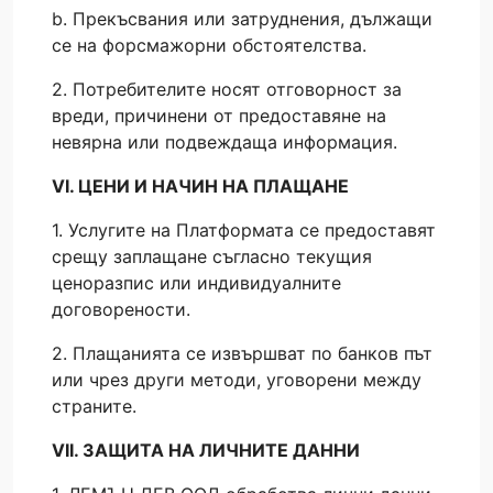
b. Прекъсвания или затруднения, дължащи
се на форсмажорни обстоятелства.
2. Потребителите носят отговорност за
вреди, причинени от предоставяне на
невярна или подвеждаща информация.
VI. ЦЕНИ И НАЧИН НА ПЛАЩАНЕ
1. Услугите на Платформата се предоставят
срещу заплащане съгласно текущия
ценоразпис или индивидуалните
договорености.
2. Плащанията се извършват по банков път
или чрез други методи, уговорени между
страните.
VII. ЗАЩИТА НА ЛИЧНИТЕ ДАННИ