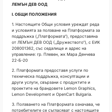
ЛЕМЪН ДЕВ ООД
I. ОБЩИ ПОЛОЖЕНИЯ
1. Настоящите Общи условия уреждат реда
и условията за ползване на Платформата за
поддръжка („Платформата“), предоставяна
от ЛЕМЪН ДЕВ ООД („Дружеството“), с ЕИК
208001362, със седалище и адрес на
управление: гр. Плевен, жк Мара Денчева
22-Б-20
2. Платформата предоставя услуги по
техническа поддръжка, консултации и
други услуги, свързани с продуктите и
проектите на брандовете Lemon Graphics,
Lemon Development и OpenCart Bulgaria.
3. Ползването на Платформата означава, че
потребителите се съгласяват с настоящите